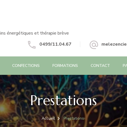
ins énergétiques et thérapie brève
0499/11.04.67
melezencie
CONFECTIONS
FORMATIONS
CONTACT
P
Prestations
Accueil
Prestations