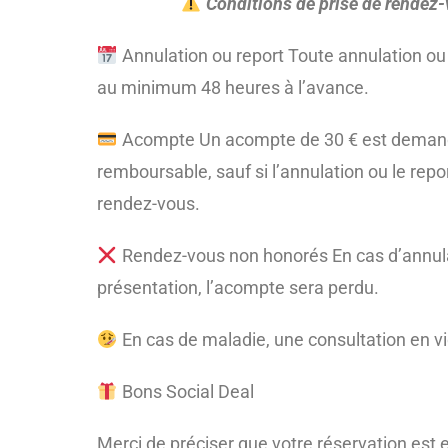
Conditions de prise de rendez
Annulation ou report Toute annulation ou
au minimum 48 heures à l’avance.
Acompte Un acompte de 30 € est demandé l
remboursable, sauf si l’annulation ou le repo
rendez-vous.
Rendez-vous non honorés En cas d’annulat
présentation, l’acompte sera perdu.
En cas de maladie, une consultation en v
Bons Social Deal
Merci de préciser que votre réservation est 