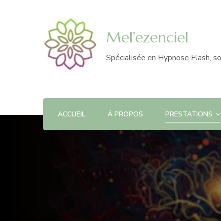
Mel'ezenciel
Spécialisée en Hypnose Flash, so
ACCUEIL
Á PROPOS
PRESTATIONS