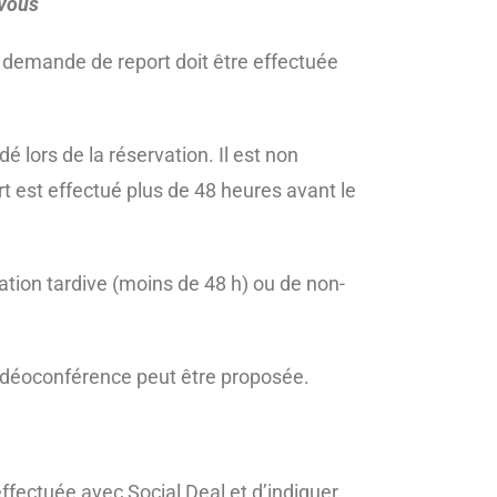
-vous
 demande de report doit être effectuée
ors de la réservation. Il est non
rt est effectué plus de 48 heures avant le
ion tardive (moins de 48 h) ou de non-
idéoconférence peut être proposée.
effectuée avec Social Deal et d’indiquer